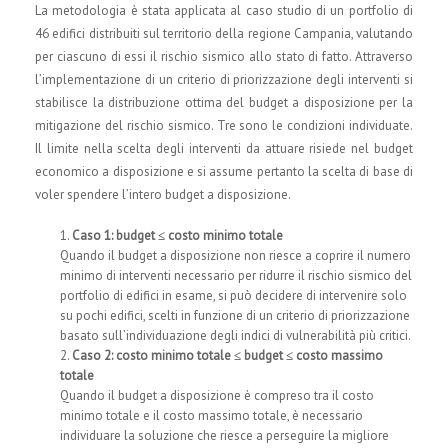
La metodologia è stata applicata al caso studio di un portfolio di
46 edifici distribuiti sul territorio della regione Campania, valutando
per ciascuno di essi il rischio sismico allo stato di fatto. Attraverso
l’implementazione di un criterio di priorizzazione degli interventi si
stabilisce la distribuzione ottima del budget a disposizione per la
mitigazione del rischio sismico. Tre sono le condizioni individuate.
Il limite nella scelta degli interventi da attuare risiede nel budget
economico a disposizione e si assume pertanto la scelta di base di
voler spendere l’intero budget a disposizione.
Caso 1: budget ≤ costo minimo totale
Quando il budget a disposizione non riesce a coprire il numero
minimo di interventi necessario per ridurre il rischio sismico del
portfolio di edifici in esame, si può decidere di intervenire solo
su pochi edifici, scelti in funzione di un criterio di priorizzazione
basato sull’individuazione degli indici di vulnerabilità più critici.
Caso 2: costo minimo totale ≤ budget ≤ costo massimo
totale
Quando il budget a disposizione è compreso tra il costo
minimo totale e il costo massimo totale, è necessario
individuare la soluzione che riesce a perseguire la migliore