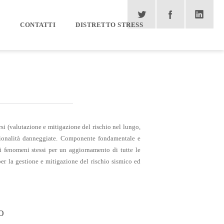
CONTATTI
DISTRETTO STRESS
rsi (valutazione e mitigazione del rischio nel lungo,
nzionalità danneggiate. Componente fondamentale e
i fenomeni stessi per un aggiornamento di tutte le
per la gestione e mitigazione del rischio sismico ed
o