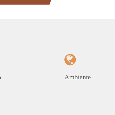
o
Ambiente