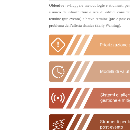
Obiettivo:
sviluppare metodologie e strumenti per 
sismico di infrastrutture e rete di edifici consid
termine (pre-evento) e breve termine (pre e post-ev
problema dell’allerta sismica (Early Warning).