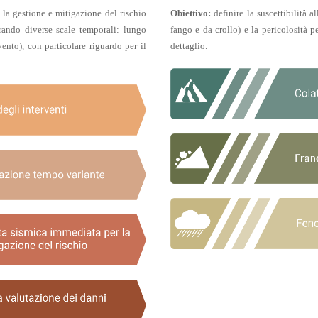
la gestione e mitigazione del rischio
Obiettivo:
definire la suscettibilità a
erando diverse scale temporali: lungo
fango e da crollo) e la pericolosità p
ento), con particolare riguardo per il
dettaglio.