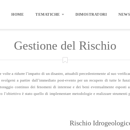
HOME
TEMATICHE
DIMOSTRATORI
NEWS
Gestione del Rischio
e volte a ridurre l’impatto di un disastro, attuabili precedentemente al suo verifica
a svolgersi a partire dall’immediato post-evento per un recupero di tutte le fu
nitoraggio continuo dei fenomeni di interesse e dei beni eventualmente esposti a
fico l’obiettivo è stato quello di implementare metodologie e realizzare strumenti 
Rischio Idrogeologic