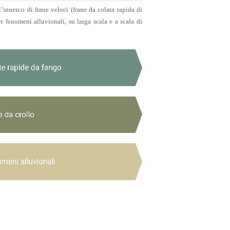
ll’innesco di frane veloci (frane da colata rapida di
er fenomeni alluvionali, su larga scala e a scala di