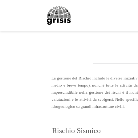
La gestione del Rischio include le diverse iniziativ
medio e breve tempo), nonché tutte le attività d
imprescindibile nella gestione dei rischi è il mo
valutazioni e le attività da svolgersi. Nello speci
idrogeologico su grandi infrastrutture civili.
Rischio Sismico