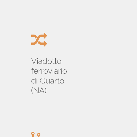
Viadotto
ferroviario
di Quarto
(NA)