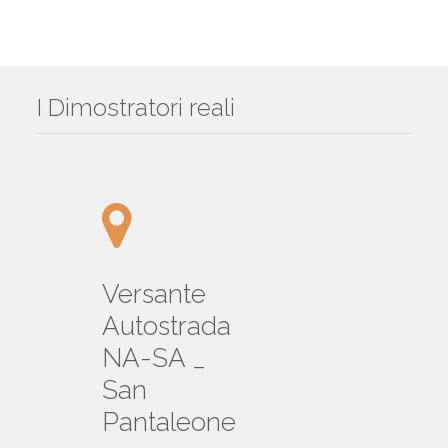
I Dimostratori reali
Versante
Autostrada
NA-SA _
San
Pantaleone