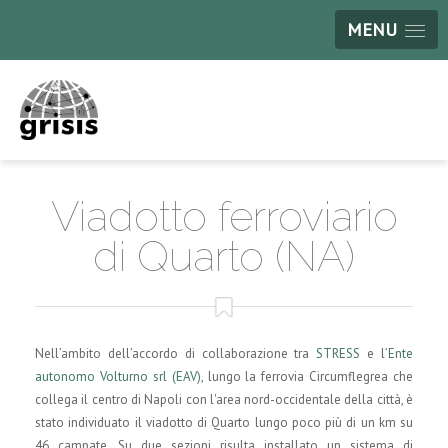
MENU
Viadotto ferroviario
di Quarto (NA)
Nell’ambito dell’accordo di collaborazione tra
STRESS
e l’
Ente
autonomo Volturno srl (EAV)
, lungo la ferrovia Circumflegrea che
collega il centro di Napoli con l'area nord-occidentale della città, è
stato individuato il viadotto di Quarto lungo poco più di un km su
46 campate. Su due sezioni risulta installato un sistema di